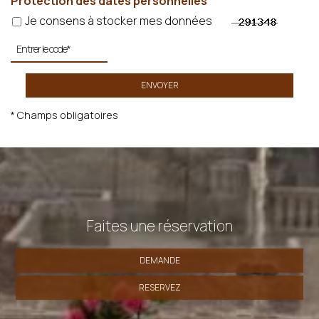
Protection des dates personnelles
Je consens à stocker mes données
ENVOYER
* Champs obligatoires
Faites une réservation
DEMANDE
RESERVEZ